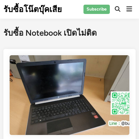
Skip
รับซื้อโน๊ตบุ๊คเสีย
Mai
Subscribe
to
Open
Men
Search
content
รับซื้อ Notebook เปิดไม่ติด