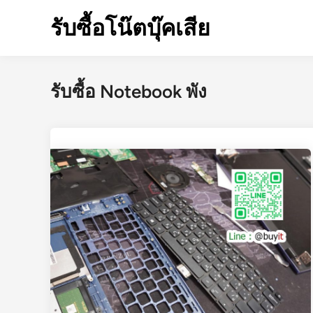
Skip
รับซื้อโน๊ตบุ๊คเสีย
to
content
รับซื้อ Notebook พัง