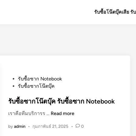
รับซื้อโน๊ตบุ๊คเสีย ร
P
รับซื้อซาก Notebook
o
รับซื้อซากโน๊ตบุ๊ค
s
t
รับซื้อซากโน๊ตบุ๊ค รับซื้อซาก Notebook
e
รั
เราคือทีมบริการร …
Read more
d
บ
i
by
admin
•
กุมภาพันธ์ 21, 2025
•
0
ซื้
n
อ