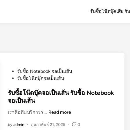
รับซื้อโน๊ตบุ๊คเสีย ร
P
รับซื้อ Notebook จอเป็นเส้น
o
รับซื้อโน๊ตบุ๊คจอเป็นเส้น
s
t
รับซื้อโน๊ตบุ๊คจอเป็นเส้น รับซื้อ Notebook
e
จอเป็นเส้น
d
รั
เราคือทีมบริการร …
Read more
i
บ
n
by
admin
•
กุมภาพันธ์ 21, 2025
•
0
ซื้