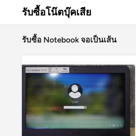
Skip
รับซื้อโน๊ตบุ๊คเสีย
to
content
รับซื้อ Notebook จอเป็นเส้น