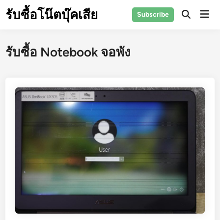
Skip
รับซื้อโน๊ตบุ๊คเสีย
Mai
Subscribe
to
Open
Men
Search
content
รับซื้อ Notebook จอพัง