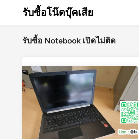
Skip
รับซื้อโน๊ตบุ๊คเสีย
to
content
รับซื้อ Notebook เปิดไม่ติด