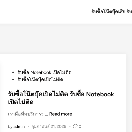
รับซื้อโน๊ตบุ๊คเสีย ร
P
รับซื้อ Notebook เปิดไม่ติด
o
รับซื้อโน๊ตบุ๊คเปิดไม่ติด
s
t
รับซื้อโน๊ตบุ๊คเปิดไม่ติด รับซื้อ Notebook
e
เปิดไม่ติด
d
รั
เราคือทีมบริการร …
Read more
i
บ
n
by
admin
•
กุมภาพันธ์ 21, 2025
•
0
ซื้