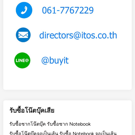
รับซื้อโน๊ตบุ๊คเสีย
รับซื้อซากโน๊ตบุ๊ค รับซื้อซาก Notebook
รับซื้อโน๊ตบุ๊คจอเป็นเส้น รับซื้อ Notebook จอเป็นเส้น