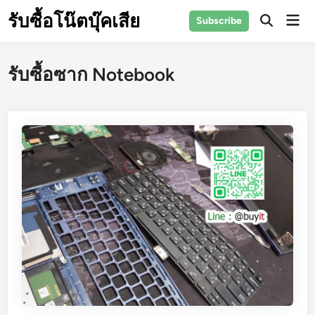
Skip
รับซื้อโน๊ตบุ๊คเสีย
Mai
Subscribe
to
Open
Men
Search
content
รับซื้อซาก Notebook