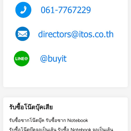
รับซื้อโน๊ตบุ๊คเสีย
รับซื้อซากโน๊ตบุ๊ค รับซื้อซาก Notebook
รับซื้อโน๊ตบุ๊คจอเป็นเส้น รับซื้อ Notebook จอเป็นเส้น